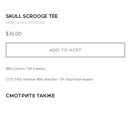
SKULL SCROOGE TEE
MOB_SCULL SCROOGE
$
35.00
ADD TO ACRT
95% Cotton / 5% Elastan
СОСТАВ: хлопок 95%; эластан - 5%. Круглый вырез.
СМОТРИТЕ ТАКЖЕ